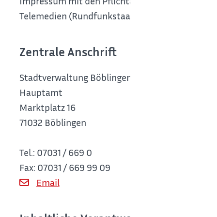
Impressum mit den Pflichtangaben nach § 5 Digi
Telemedien (Rundfunkstaatsvertrag) (RStV)
Zentrale Anschrift
Stadtverwaltung Böblingen
Hauptamt
Marktplatz 16
71032 Böblingen
Tel.: 07031 / 669 0
Fax: 07031 / 669 99 09
Email