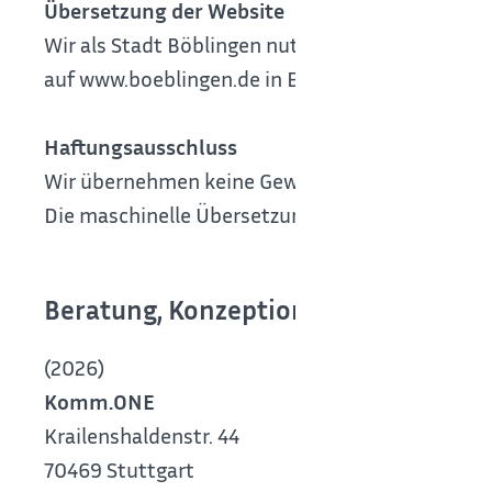
Übersetzung der Website
Wir als Stadt Böblingen nutzen das DSGVO-k
auf www.boeblingen.de in Echtzeit.
Haftungsausschluss
Wir übernehmen keine Gewähr für die Richtigkeit
Die maschinelle Übersetzung ersetzt keine manue
Beratung, Konzeption, Design und t
(2026)
Komm.ONE
Krailenshaldenstr. 44
70469 Stuttgart