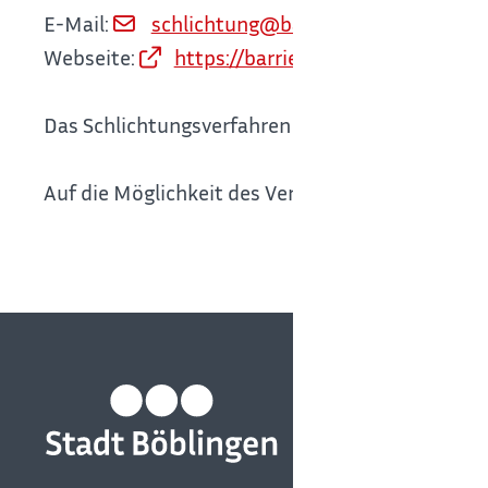
E-Mail:
schlichtung@barrierefreiheit.bwl.de
Webseite:
https://barrierefreiheit-bw.de/
Das Schlichtungsverfahren ist unentgeltlich.
Auf die Möglichkeit des Verbandsklagerechts na