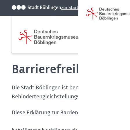
zur Startseite der Stadt
Startseite
Barrierefreiheit
Barrierefreiheitserkl
Die Stadt Böblingen ist bemüht, ihre Webseiten
Behindertengleichstellungsgesetzes (L-BGG) bar
Diese Erklärung zur Barrierefreiheit gilt für
www.b