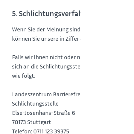
5. Schlichtungsverfahren
Wenn Sie der Meinung sind, dass diese [Webseite(
können Sie unsere in Ziffer 4 genannte Stelle od
Falls wir Ihnen nicht oder nicht zufriedenstell
sich an die Schlichtungsstelle des Landeszentru
wie folgt:
Landeszentrum Barrierefreiheit
Schlichtungsstelle
Else-Josenhans-Straße 6
70173 Stuttgart
Telefon: 0711 123 39375